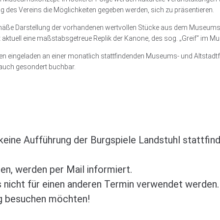
g des Vereins die Möglichkeiten gegeben werden, sich zu präsentieren.
eitgemäße Darstellung der vorhandenen wertvollen Stücke aus dem Muse
t aktuell eine maßstabsgetreue Replik der Kanone, des sog. „Greif“ im M
ten eingeladen an einer monatlich stattfindenden Museums- und Altstadt
auch gesondert buchbar.
ine Aufführung der Burgspiele Landstuhl stattfinde
en, werden per Mail informiert.
 nicht für einen anderen Termin verwendet werden. 
ag besuchen möchten!