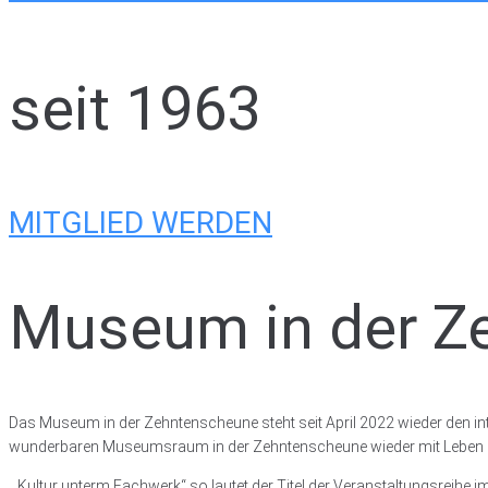
seit 1963
MITGLIED WERDEN
Museum in der Z
Das Museum in der Zehntenscheune steht seit April 2022 wieder den i
wunderbaren Museumsraum in der Zehntenscheune wieder mit Leben zu
„Kultur unterm Fachwerk“ so lautet der Titel der Veranstaltungsreihe