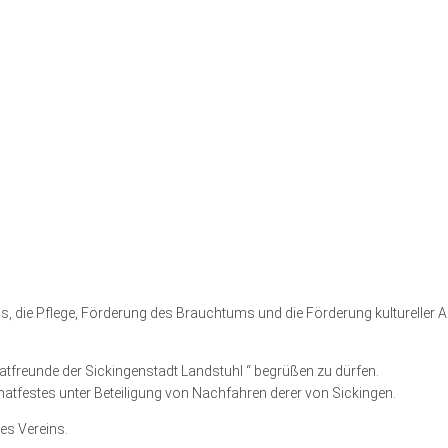
 die Pflege, Förderung des Brauchtums und die Förderung kultureller Anl
matfreunde der Sickingenstadt Landstuhl “ begrüßen zu dürfen.
matfestes unter Beteiligung von Nachfahren derer von Sickingen.
es Vereins.