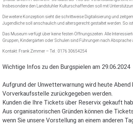
Insbesondere den Landstuhler Kulturschaffenden soll mit Unterstützun
Die weitere Konzeption sieht die schrittweise Digitalisierung und z
Jugendliche soll anschaulich und altersgerecht gestaltet werden. So is
Das Museum verfügt über keine festen Öffnungszeiten. Alle Interessier
Gruppen, Kindergärten oder Schulen sind Führungen nach Absprache 
Kontakt: Frank Zimmer – Tel.: 0176 30654254
Wichtige Infos zu den Burgspielen am 29.06.2024
Aufgrund der Unwetterwarnung wird heute Abend ke
Vorverkaufsstelle zurückgegeben werden.
Kunden die Ihre Tickets über Reservix gekauft hab
Aus organisatorischen Gründen können die Tickets
wenn Sie unsere Vorstellung an einem anderen T