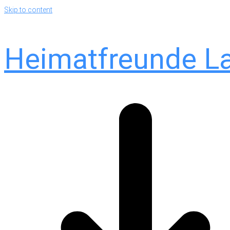
Skip to content
Heimatfreunde L