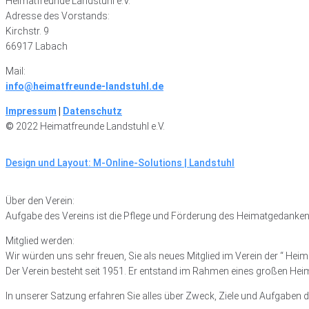
Heimatfreunde Landstuhl e.V.
Adresse des Vorstands:
Kirchstr. 9
66917 Labach
Mail:
info@heimatfreunde-landstuhl.de
Impressum
|
Datenschutz
©
2022 Heimatfreunde Landstuhl e.V.
Design und Layout: M-Online-Solutions | Landstuhl
Über den Verein:
Aufgabe des Vereins ist die Pflege und Förderung des Heimatgedankens,
Mitglied werden:
Wir würden uns sehr freuen, Sie als neues Mitglied im Verein der “ Hei
Der Verein besteht seit 1951. Er entstand im Rahmen eines großen Hei
In unserer Satzung erfahren Sie alles über Zweck, Ziele und Aufgaben d